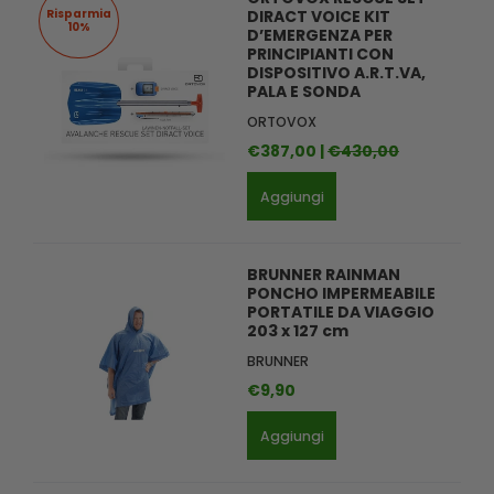
Risparmia
DIRACT VOICE KIT
10%
D’EMERGENZA PER
PRINCIPIANTI CON
DISPOSITIVO A.R.T.VA,
PALA E SONDA
ORTOVOX
€387,00 |
€430,00
Aggiungi
BRUNNER RAINMAN
PONCHO IMPERMEABILE
PORTATILE DA VIAGGIO
203 x 127 cm
BRUNNER
€9,90
Aggiungi