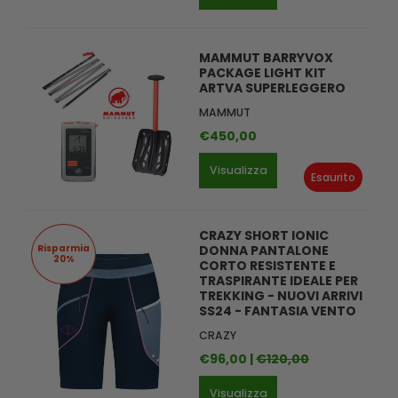
MAMMUT BARRYVOX
PACKAGE LIGHT KIT
ARTVA SUPERLEGGERO
MAMMUT
€450,00
Visualizza
Esaurito
CRAZY SHORT IONIC
Risparmia
DONNA PANTALONE
20%
CORTO RESISTENTE E
TRASPIRANTE IDEALE PER
TREKKING - NUOVI ARRIVI
SS24 - FANTASIA VENTO
CRAZY
€96,00 |
€120,00
Visualizza