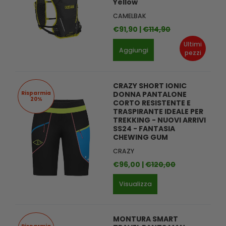
Yellow
CAMELBAK
€91,90 |
€114,90
Ultimi
Aggiungi
pezzi
CRAZY SHORT IONIC
Risparmia
DONNA PANTALONE
20%
CORTO RESISTENTE E
TRASPIRANTE IDEALE PER
TREKKING - NUOVI ARRIVI
SS24 - FANTASIA
CHEWING GUM
CRAZY
€96,00 |
€120,00
Visualizza
MONTURA SMART