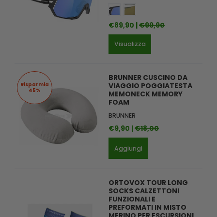
€89,90 |
€99,90
Visualizza
BRUNNER CUSCINO DA
Risparmia
VIAGGIO POGGIATESTA
45%
MEMONECK MEMORY
FOAM
BRUNNER
€9,90 |
€18,00
Aggiungi
ORTOVOX TOUR LONG
SOCKS CALZETTONI
FUNZIONALI E
PREFORMATI IN MISTO
MERINO PER ESCURSIONI