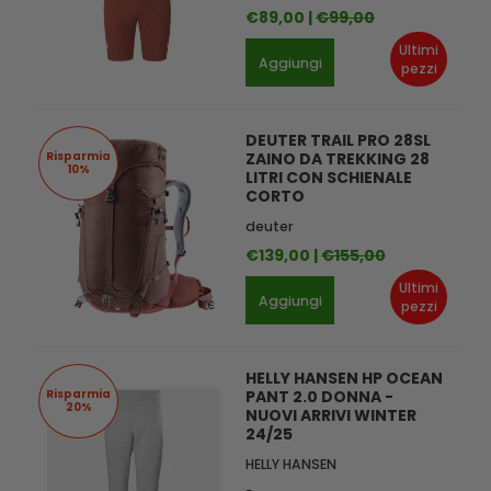
€89,00 |
€99,00
Ultimi
Aggiungi
pezzi
DEUTER TRAIL PRO 28SL
Risparmia
ZAINO DA TREKKING 28
10%
LITRI CON SCHIENALE
CORTO
deuter
€139,00 |
€155,00
Ultimi
Aggiungi
pezzi
HELLY HANSEN HP OCEAN
Risparmia
PANT 2.0 DONNA -
20%
NUOVI ARRIVI WINTER
24/25
HELLY HANSEN