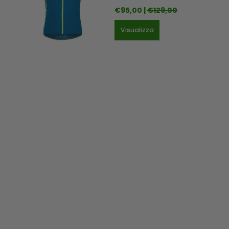
€95,00 |
€129,00
Visualizza