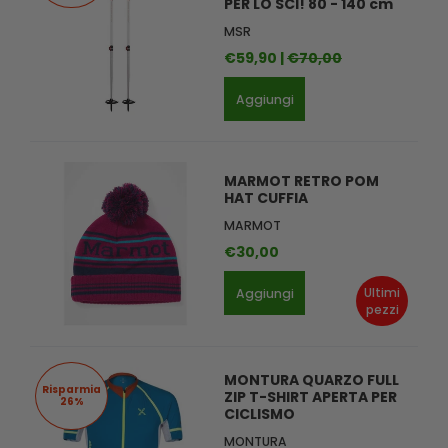
PER LO SCI! 80 - 140 cm
MSR
€59,90 |
€70,00
Aggiungi
MARMOT RETRO POM
HAT CUFFIA
MARMOT
€30,00
Ultimi
Aggiungi
pezzi
MONTURA QUARZO FULL
Risparmia
ZIP T-SHIRT APERTA PER
26%
CICLISMO
MONTURA