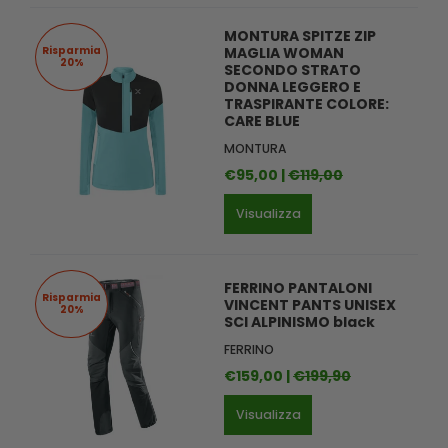
MONTURA SPITZE ZIP
Risparmia
MAGLIA WOMAN
20%
SECONDO STRATO
DONNA LEGGERO E
TRASPIRANTE COLORE:
CARE BLUE
MONTURA
€95,00 |
€119,00
Visualizza
FERRINO PANTALONI
Risparmia
VINCENT PANTS UNISEX
20%
SCI ALPINISMO black
FERRINO
€159,00 |
€199,90
Visualizza