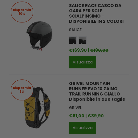
SALICE RACE CASCO DA
Risparmia
GARA PER SCI E
10%
SCIALPINSIMO -
DISPONIBILE IN 2 COLORI
SALICE
€169,90 |
€190,00
Visualizza
GRIVEL MOUNTAIN
Risparmia
RUNNER EVO 10 ZAINO
9%
TRAIL RUNNING GIALLO
Disponibile in due taglie
GRIVEL
€81,00 |
€89,90
Visualizza