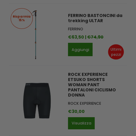
FERRINO BASTONCINI da
Risparmia
trekking ULTAR
15%
FERRINO
€63,50 |
€74,90
Ultimi
Aggiungi
pezzi
ROCK EXPERIENCE
ETSUKO SHORTS
WOMAN PANT
PANTALONI CICLISMO
DONNA
ROCK EXPERIENCE
€30,00
Visualizza