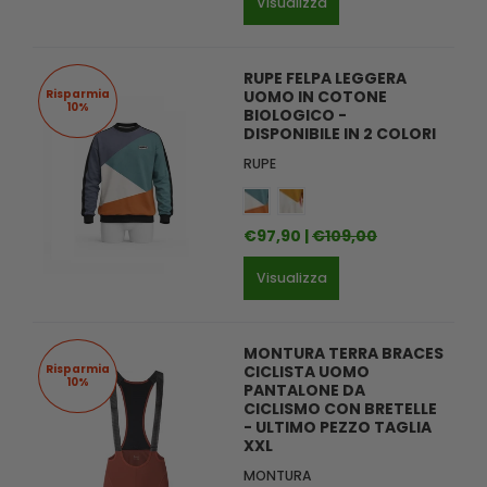
Visualizza
RUPE FELPA LEGGERA
Risparmia
UOMO IN COTONE
10%
BIOLOGICO -
DISPONIBILE IN 2 COLORI
RUPE
€97,90 |
€109,00
Visualizza
MONTURA TERRA BRACES
Risparmia
CICLISTA UOMO
10%
PANTALONE DA
CICLISMO CON BRETELLE
- ULTIMO PEZZO TAGLIA
XXL
MONTURA