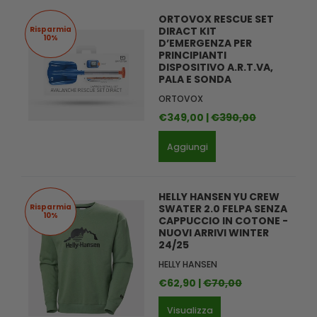
ORTOVOX RESCUE SET
Risparmia
DIRACT KIT
10%
D’EMERGENZA PER
PRINCIPIANTI
DISPOSITIVO A.R.T.VA,
PALA E SONDA
ORTOVOX
€349,00 |
€390,00
Aggiungi
HELLY HANSEN YU CREW
Risparmia
SWATER 2.0 FELPA SENZA
10%
CAPPUCCIO IN COTONE -
NUOVI ARRIVI WINTER
24/25
HELLY HANSEN
€62,90 |
€70,00
Visualizza