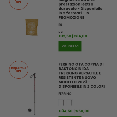
10%
prestazioni extra
durevole - Disponibile
in 2 formati - IN
PROMOZIONE
E9
Da
€12,50 |
€14,00
Visualizza
FERRINO GTA COPPIA DI
Risparmia
BASTONCINI DA
31%
TREKKING VERSATILE E
RESISTENTE NUOVO
MODELLO 2023 -
DISPONIBILE IN 2 COLORI
FERRINO
€34,50 |
€50,00