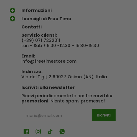
Informazioni
I consigli di Free Time
Contatti
Servizio clienti:
(+39) 071 7232011
Lun - Sab / 9:00 -12:30 - 15:30-19:30
Email:
info@freetimestore.com
Indirizzo:
Via dei Tigli, 2 60027 Osimo (AN), Italia
Iscriviti alla newsletter
Ricevi periodicamente le nostre
novità e
promozioni
. Niente spam, promesso!
E-mail
Iscriviti