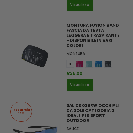
Visualizza
MONTURA FUSION BAND
FASCIA DA TESTA
LEGGERA E TRASPIRANTE
- DISPONIBILE IN VARI
COLORI
MONTURA
4
€25,00
Visualizza
SALICE 029RW OCCHIALI
Risparmia
DA SOLE CATEGORIA 3
10%
IDEALE PER SPORT
OUTDOOR
SALICE