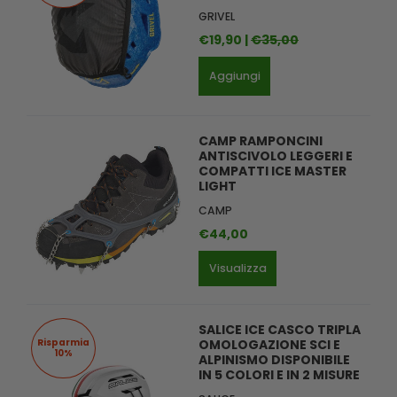
GRIVEL
€19,90 |
€35,00
Aggiungi
CAMP RAMPONCINI
ANTISCIVOLO LEGGERI E
COMPATTI ICE MASTER
LIGHT
CAMP
€44,00
Visualizza
SALICE ICE CASCO TRIPLA
Risparmia
OMOLOGAZIONE SCI E
10%
ALPINISMO DISPONIBILE
IN 5 COLORI E IN 2 MISURE