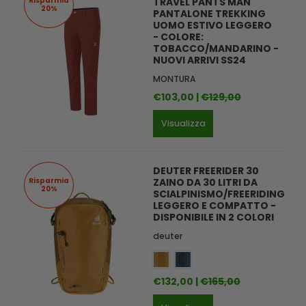
Risparmia
TRAVEL PANTS MAN
20%
PANTALONE TREKKING
UOMO ESTIVO LEGGERO
- COLORE:
TOBACCO/MANDARINO -
NUOVI ARRIVI SS24
MONTURA
€103,00 |
€129,00
Visualizza
DEUTER FREERIDER 30
Risparmia
ZAINO DA 30 LITRI DA
20%
SCIALPINISMO/FREERIDING
LEGGERO E COMPATTO -
DISPONIBILE IN 2 COLORI
deuter
€132,00 |
€165,00