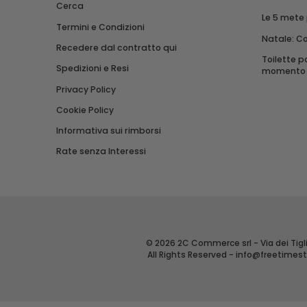
Cerca
Le 5 mete
Termini e Condizioni
Natale: C
Recedere dal contratto qui
Toilette po
Spedizioni e Resi
momento d
Privacy Policy
Cookie Policy
Informativa sui rimborsi
Rate senza Interessi
© 2026 2C Commerce srl - Via dei Tigli
All Rights Reserved -
info@freetimes