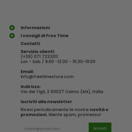
Informazioni
I consigli di Free Time
Contatti
Servizio clienti:
(+39) 071 7232011
Lun - Sab / 9:00 -12:30 - 15:30-19:30
Email:
info@freetimestore.com
Indirizzo:
Via dei Tigli, 2 60027 Osimo (AN), Italia
Iscriviti alla newsletter
Ricevi periodicamente le nostre
novità e
promozioni
. Niente spam, promesso!
E-mail
Iscriviti