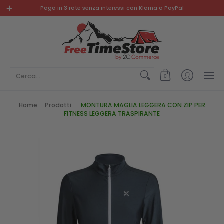
PROMO
NUOVI ARRIVI
ABBIGLIAMENTO E SCARPE
SP
Paga in 3 rate senza interessi con Klarna o PayPal
Cerca...
0
Home
Prodotti
MONTURA MAGLIA LEGGERA CON ZIP PER
FITNESS LEGGERA TRASPIRANTE