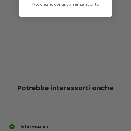
No, grazie, continuo senza sconto
Potrebbe interessarti anche
Informazioni